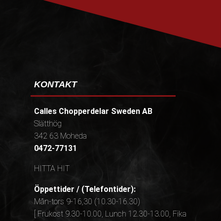
KONTAKT
Calles Chopperdelar Sweden AB
Slätthög
342 63 Moheda
0472-77131
HITTA HIT
Öppettider / (Telefontider):
Mån-tors 9-16,30 (10.30-16.30)
[ Frukost 9.30-10.00, Lunch 12.30-13.00, Fika