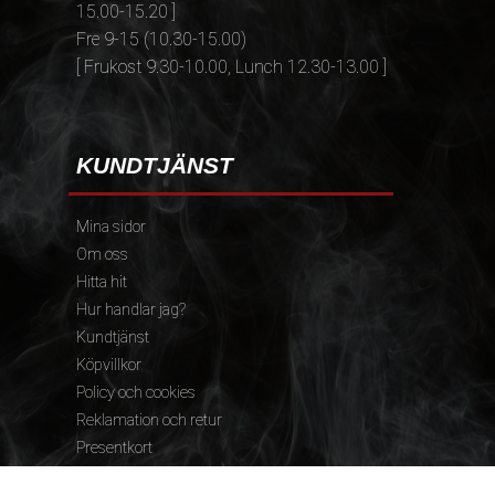
15.00-15.20 ]
Fre 9-15 (10.30-15.00)
[ Frukost 9.30-10.00, Lunch 12.30-13.00 ]
KUNDTJÄNST
Mina sidor
Om oss
Hitta hit
Hur handlar jag?
Kundtjänst
Köpvillkor
Policy och cookies
Reklamation och retur
Presentkort