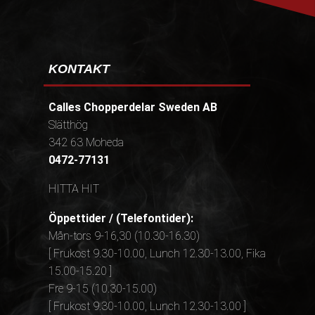
KONTAKT
Calles Chopperdelar Sweden AB
Slätthög
342 63 Moheda
0472-77131
HITTA HIT
Öppettider / (Telefontider):
Mån-tors 9-16,30 (10.30-16.30)
[ Frukost 9.30-10.00, Lunch 12.30-13.00, Fika
15.00-15.20 ]
Fre 9-15 (10.30-15.00)
[ Frukost 9.30-10.00, Lunch 12.30-13.00 ]