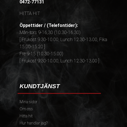
0472-77131
HITTA HIT
Öppettider / (Telefontider):
Mån-tors 9-16,30 (10.30-16.30)
[ Frukost 9.30-10.00, Lunch 12.30-13.00, Fika
15.00-15.20 ]
Fre 9-15 (10.30-15.00)
[ Frukost 9.30-10.00, Lunch 12.30-13.00 ]
KUNDTJÄNST
Mina sidor
Om oss
Hitta hit
Hur handlar jag?