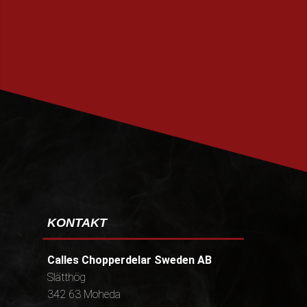
PRENUMERERA
KONTAKT
Calles Chopperdelar Sweden AB
Slätthög
342 63 Moheda