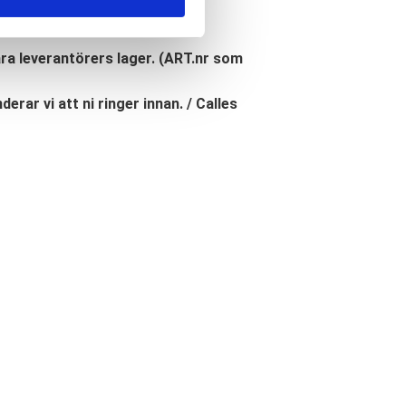
åra leverantörers lager. (ART.nr som
erar vi att ni ringer innan. / Calles