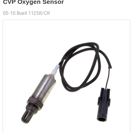
CVP Oxygen Sensor
05-10 Buell 1125R/CR