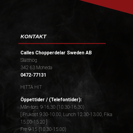
KONTAKT
Calles Chopperdelar Sweden AB
Slätthög
342 63 Moheda
0472-77131
HITTA HIT
Öppettider / (Telefontider):
Mån-tors 9-16,30 (10.30-16.30)
[ Frukost 9.30-10.00, Lunch 12.30-13.00, Fika
15.00-15.20 ]
Fre 9-15 (10.30-15.00)