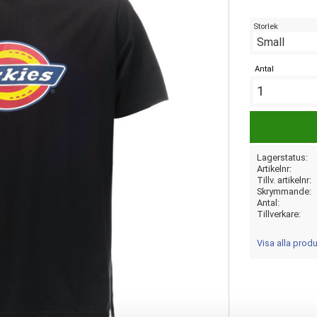
Storlek
Antal
Lagerstatus
Artikelnr
Tillv. artikelnr
Skrymmande
Antal
Tillverkare
Visa alla prod