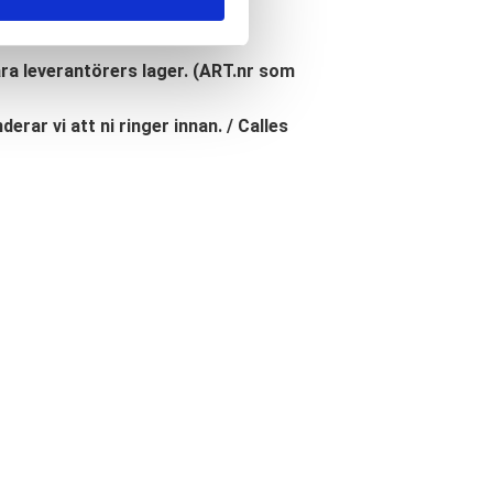
åra leverantörers lager. (ART.nr som
erar vi att ni ringer innan. / Calles