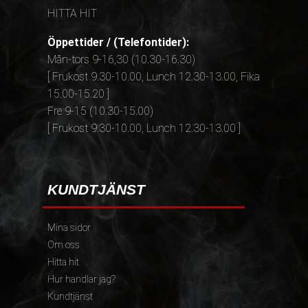
HITTA HIT
Öppettider / (Telefontider):
Mån-tors 9-16,30 (10.30-16.30)
[ Frukost 9.30-10.00, Lunch 12.30-13.00, Fika
15.00-15.20 ]
Fre 9-15 (10.30-15.00)
[ Frukost 9.30-10.00, Lunch 12.30-13.00 ]
KUNDTJÄNST
Mina sidor
Om oss
Hitta hit
Hur handlar jag?
Kundtjänst