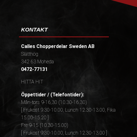
KONTAKT
Calles Chopperdelar Sweden AB
Slätthög
342 63 Moheda
0472-77131
HITTA HIT
Öppettider / (Telefontider):
Mån-tors 9-16,30 (10.30-16.30)
[ Frukost 9.30-10.00, Lunch 12.30-13.00, Fika
15.00-15.20 ]
Fre 9-15 (10.30-15.00)
[ Frukost 9.30-10.00, Lunch 12.30-13.00 ]