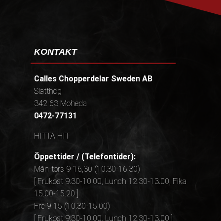
KONTAKT
Calles Chopperdelar Sweden AB
Slätthög
342 63 Moheda
0472-77131
HITTA HIT
Öppettider / (Telefontider):
Mån-tors 9-16,30 (10.30-16.30)
[ Frukost 9.30-10.00, Lunch 12.30-13.00, Fika
15.00-15.20 ]
Fre 9-15 (10.30-15.00)
[ Frukost 9.30-10.00, Lunch 12.30-13.00 ]