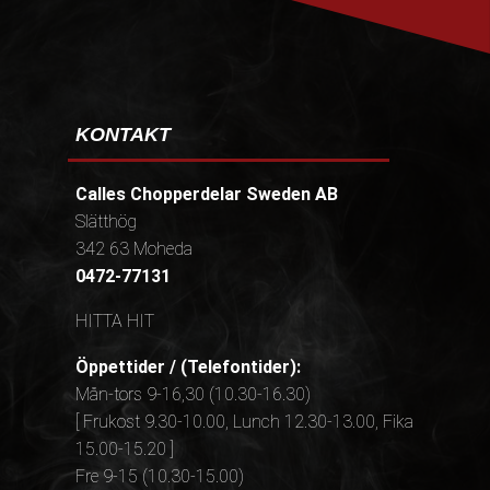
KONTAKT
Calles Chopperdelar Sweden AB
Slätthög
342 63 Moheda
0472-77131
HITTA HIT
Öppettider / (Telefontider):
Mån-tors 9-16,30 (10.30-16.30)
[ Frukost 9.30-10.00, Lunch 12.30-13.00, Fika
15.00-15.20 ]
Fre 9-15 (10.30-15.00)