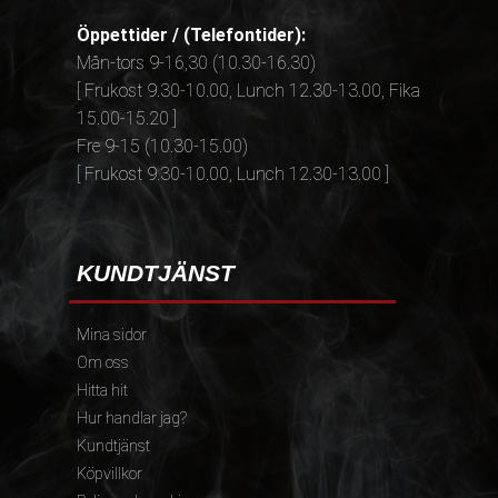
Öppettider / (Telefontider):
Mån-tors 9-16,30 (10.30-16.30)
[ Frukost 9.30-10.00, Lunch 12.30-13.00, Fika
15.00-15.20 ]
Fre 9-15 (10.30-15.00)
[ Frukost 9.30-10.00, Lunch 12.30-13.00 ]
KUNDTJÄNST
Mina sidor
Om oss
Hitta hit
Hur handlar jag?
Kundtjänst
Köpvillkor