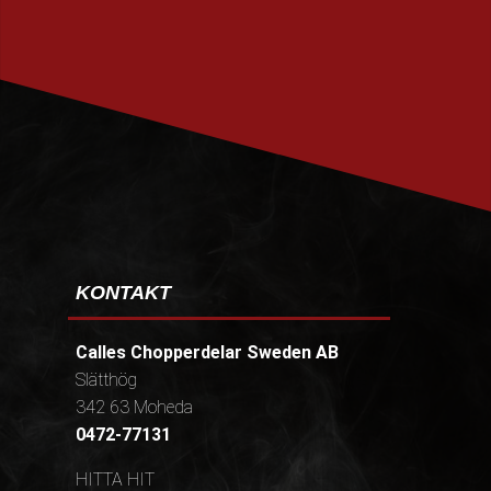
PRENUMERERA
KONTAKT
Calles Chopperdelar Sweden AB
Slätthög
342 63 Moheda
0472-77131
HITTA HIT