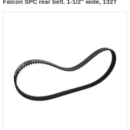
Falcon SPC rear belt. 1-1/2" wide, 132T