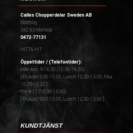
Calles Chopperdelar Sweden AB
Slätthög
342 63 Moheda
0472-77131
HITTA HIT
Öppettider / (Telefontider):
Mån-tors 9-16,30 (10.30-16.30)
[ Frukost 9.30-10.00, Lunch 12.30-13.00, Fika
15.00-15.20 ]
Fre 9-15 (10.30-15.00)
[ Frukost 9.30-10.00, Lunch 12.30-13.00 ]
KUNDTJÄNST