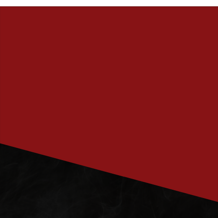
PRENUMERERA