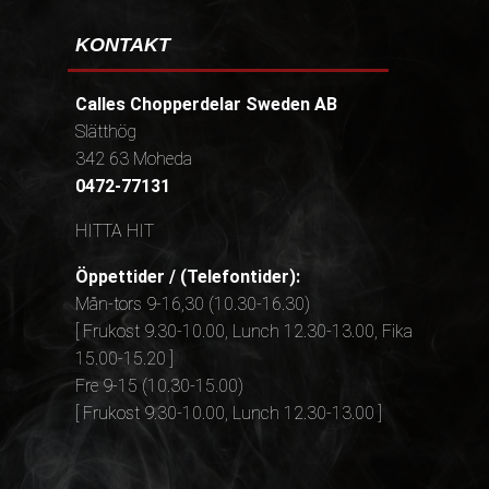
KONTAKT
Calles Chopperdelar Sweden AB
Slätthög
342 63 Moheda
0472-77131
HITTA HIT
Öppettider / (Telefontider):
Mån-tors 9-16,30 (10.30-16.30)
[ Frukost 9.30-10.00, Lunch 12.30-13.00, Fika
15.00-15.20 ]
Fre 9-15 (10.30-15.00)
[ Frukost 9.30-10.00, Lunch 12.30-13.00 ]