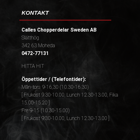
KONTAKT
Calles Chopperdelar Sweden AB
Slätthög
342 63 Moheda
0472-77131
HITTA HIT
Öppettider / (Telefontider):
Mån-tors 9-16,30 (10.30-16.30)
[ Frukost 9.30-10.00, Lunch 12.30-13.00, Fika
15.00-15.20 ]
Fre 9-15 (10.30-15.00)
[ Frukost 9.30-10.00, Lunch 12.30-13.00 ]