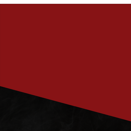
PRENUMERERA