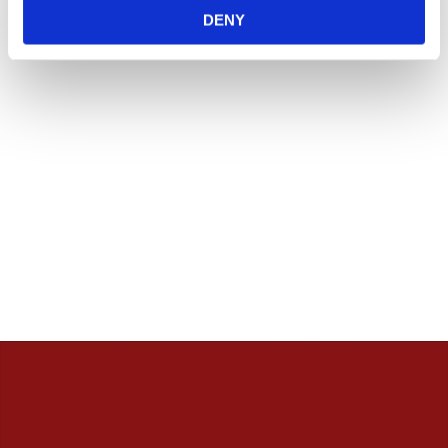
innan. / Calles Crew
DENY