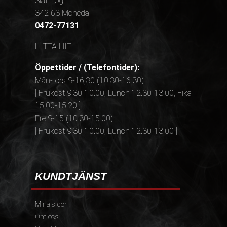
Slätthög
342 63 Moheda
0472-77131
HITTA HIT
Öppettider / (Telefontider):
Mån-tors 9-16,30 (10.30-16.30)
[ Frukost 9.30-10.00, Lunch 12.30-13.00, Fika
15.00-15.20 ]
Fre 9-15 (10.30-15.00)
[ Frukost 9.30-10.00, Lunch 12.30-13.00 ]
KUNDTJÄNST
Mina sidor
Om oss