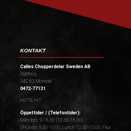
KONTAKT
Calles Chopperdelar Sweden AB
Slätthög
342 63 Moheda
0472-77131
HITTA HIT
Öppettider / (Telefontider):
Mån-tors 9-16,30 (10.30-16.30)
[ Frukost 9.30-10.00, Lunch 12.30-13.00, Fika