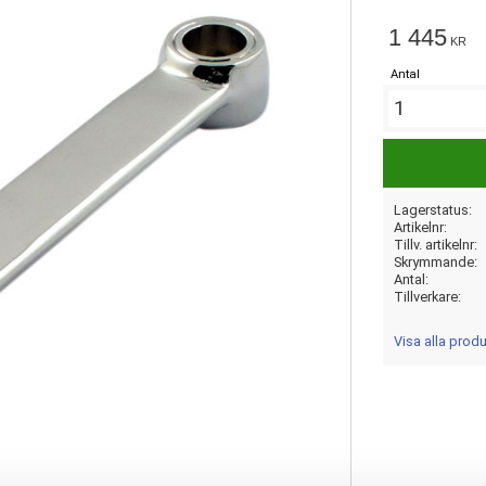
1 445
KR
Antal
Lagerstatus
Artikelnr
Tillv. artikelnr
Skrymmande
Antal
Tillverkare
Visa alla prod