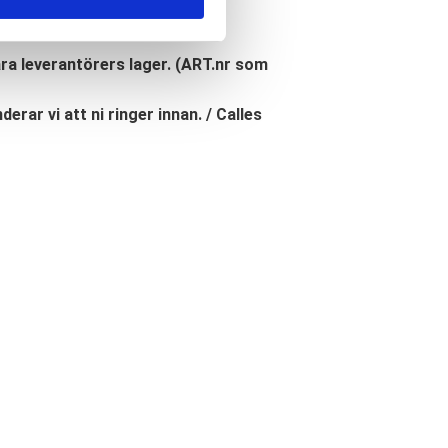
åra leverantörers lager. (ART.nr som
erar vi att ni ringer innan. / Calles