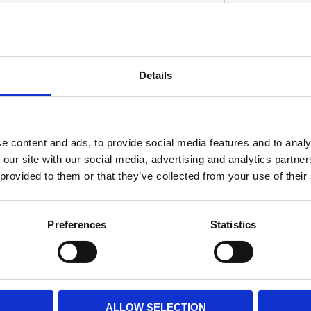
stil.
Details
D
e content and ads, to provide social media features and to analy
 our site with our social media, advertising and analytics partn
 provided to them or that they’ve collected from your use of their
Preferences
Statistics
ALLOW SELECTION