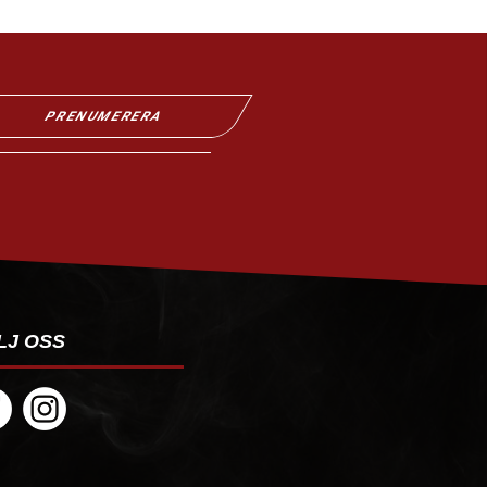
PRENUMERERA
LJ OSS