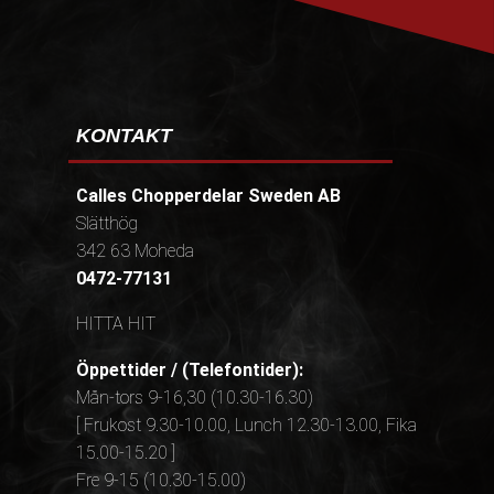
KONTAKT
Calles Chopperdelar Sweden AB
Slätthög
342 63 Moheda
0472-77131
HITTA HIT
Öppettider / (Telefontider):
Mån-tors 9-16,30 (10.30-16.30)
[ Frukost 9.30-10.00, Lunch 12.30-13.00, Fika
15.00-15.20 ]
Fre 9-15 (10.30-15.00)