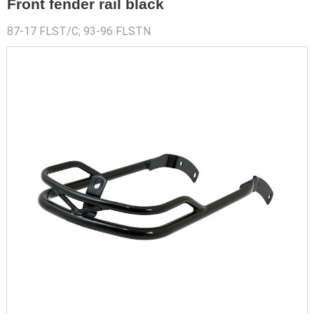
Front fender rail black
87-17 FLST/C; 93-96 FLSTN