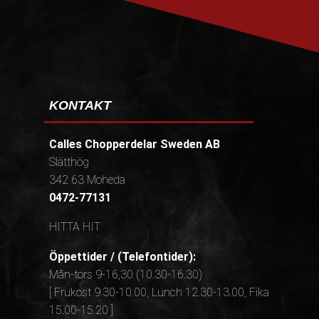
KONTAKT
Calles Chopperdelar Sweden AB
Slätthög
342 63 Moheda
0472-77131
HITTA HIT
Öppettider / (Telefontider):
Mån-tors 9-16,30 (10.30-16.30)
[ Frukost 9.30-10.00, Lunch 12.30-13.00, Fika
15.00-15.20 ]