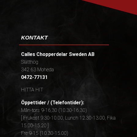
KONTAKT
Calles Chopperdelar Sweden AB
Slätthög
342 63 Moheda
0472-77131
HITTA HIT
Öppettider / (Telefontider):
Mån-tors 9-16,30 (10.30-16.30)
[ Frukost 9.30-10.00, Lunch 12.30-13.00, Fika
15.00-15.20 ]
Fre 9-15 (10.30-15.00)