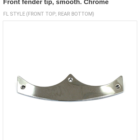
Front fender tip, smooth. Chrome
FL STYLE (FRONT TOP; REAR BOTTOM)