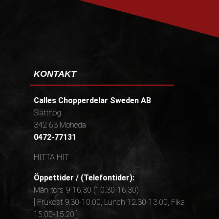
KONTAKT
Calles Chopperdelar Sweden AB
Slätthög
342 63 Moheda
0472-77131
HITTA HIT
Öppettider / (Telefontider):
Mån-tors 9-16,30 (10.30-16.30)
[ Frukost 9.30-10.00, Lunch 12.30-13.00, Fika
15.00-15.20 ]