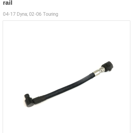
rail
04-17 Dyna; 02-06 Touring