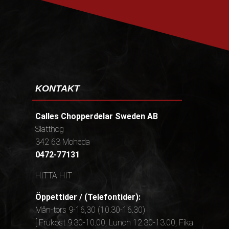
KONTAKT
Calles Chopperdelar Sweden AB
Slätthög
342 63 Moheda
0472-77131
HITTA HIT
Öppettider / (Telefontider):
Mån-tors 9-16,30 (10.30-16.30)
[ Frukost 9.30-10.00, Lunch 12.30-13.00, Fika