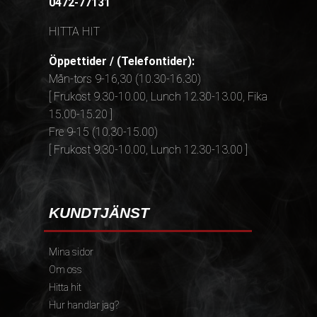
0472-77131
HITTA HIT
Öppettider / (Telefontider):
Mån-tors 9-16,30 (10.30-16.30)
[ Frukost 9.30-10.00, Lunch 12.30-13.00, Fika
15.00-15.20 ]
Fre 9-15 (10.30-15.00)
[ Frukost 9.30-10.00, Lunch 12.30-13.00 ]
KUNDTJÄNST
Mina sidor
Om oss
Hitta hit
Hur handlar jag?