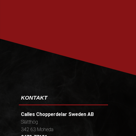
PRENUMERERA
KONTAKT
Calles Chopperdelar Sweden AB
Slätthög
342 63 Moheda