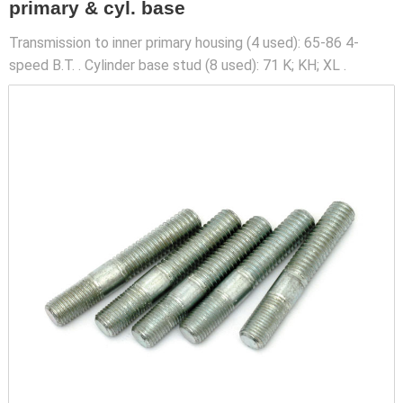
primary & cyl. base
Transmission to inner primary housing (4 used): 65-86 4-
speed B.T. . Cylinder base stud (8 used): 71 K; KH; XL .