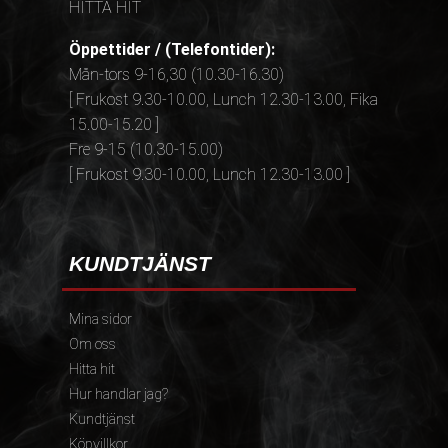
HITTA HIT
Öppettider / (Telefontider):
Mån-tors 9-16,30 (10.30-16.30)
[ Frukost 9.30-10.00, Lunch 12.30-13.00, Fika
15.00-15.20 ]
Fre 9-15 (10.30-15.00)
[ Frukost 9.30-10.00, Lunch 12.30-13.00 ]
KUNDTJÄNST
Mina sidor
Om oss
Hitta hit
Hur handlar jag?
Kundtjänst
Köpvillkor