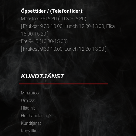
Öppettider / (Telefontider):
Mån-tors 9-16,30 (10.30-16.30)
[ Frukost 9.30-10.00, Lunch 12.30-13.00, Fika
15.00-15.20 ]
Fre 9-15 (10.30-15.00)
[ Frukost 9.30-10.00, Lunch 12.30-13.00 ]
KUNDTJÄNST
Mina sidor
Om oss
Hitta hit
Hur handlar jag?
Kundtjänst
Köpvillkor