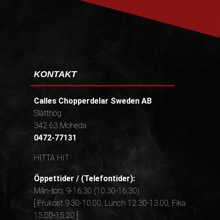
KONTAKT
Calles Chopperdelar Sweden AB
Slätthög
342 63 Moheda
0472-77131
HITTA HIT
Öppettider / (Telefontider):
Mån-tors 9-16,30 (10.30-16.30)
[ Frukost 9.30-10.00, Lunch 12.30-13.00, Fika
15.00-15.20 ]