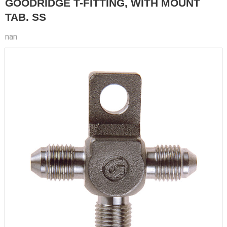
GOODRIDGE T-FITTING, WITH MOUNT
TAB. SS
nan