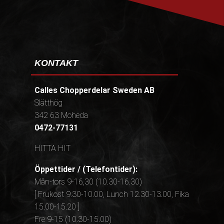
KONTAKT
Calles Chopperdelar Sweden AB
Slätthög
342 63 Moheda
0472-77131
HITTA HIT
Öppettider / (Telefontider):
Mån-tors 9-16,30 (10.30-16.30)
[ Frukost 9.30-10.00, Lunch 12.30-13.00, Fika
15.00-15.20 ]
Fre 9-15 (10.30-15.00)