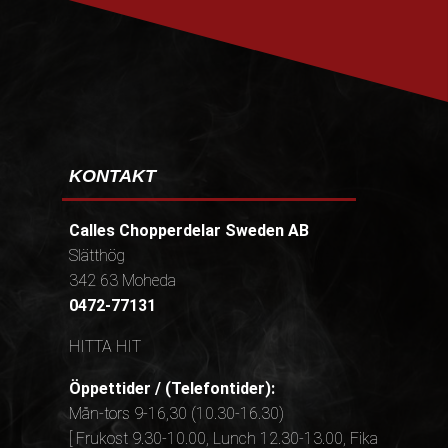
KONTAKT
Calles Chopperdelar Sweden AB
Slätthög
342 63 Moheda
0472-77131
HITTA HIT
Öppettider / (Telefontider):
Mån-tors 9-16,30 (10.30-16.30)
[ Frukost 9.30-10.00, Lunch 12.30-13.00, Fika