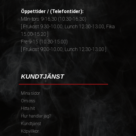
Öppettider / (Telefontider):
Mån-tors 9-16,30 (10.30-16.30)
[ Frukost 9.30-10.00, Lunch 12.30-13.00, Fika
15.00-15.20 ]
Fre 9-15 (10.30-15.00)
[ Frukost 9.30-10.00, Lunch 12.30-13.00 ]
KUNDTJÄNST
Mina sidor
Om oss
Hitta hit
Hur handlar jag?
Kundtjänst
Köpvillkor