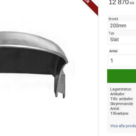
12 870
KR
Bredd
Typ
Antal
Lagerstatus
Artikelnr
Tillv. artikelnr
Skrymmande
Antal
Tillverkare
Visa alla prod