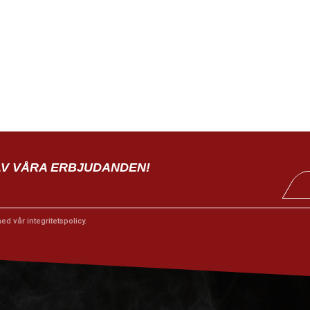
AV VÅRA ERBJUDANDEN!
med vår
integritetspolicy
.