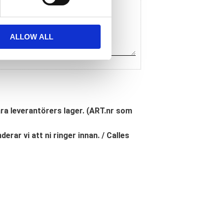
ALLOW ALL
åra leverantörers lager. (ART.nr som
erar vi att ni ringer innan. / Calles