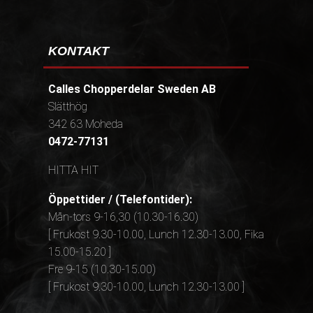
KONTAKT
Calles Chopperdelar Sweden AB
Slätthög
342 63 Moheda
0472-77131
HITTA HIT
Öppettider / (Telefontider):
Mån-tors 9-16,30 (10.30-16.30)
[ Frukost 9.30-10.00, Lunch 12.30-13.00, Fika
15.00-15.20 ]
Fre 9-15 (10.30-15.00)
[ Frukost 9.30-10.00, Lunch 12.30-13.00 ]