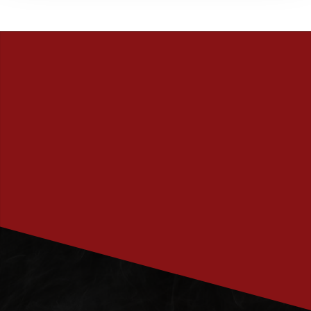
PRENUMERERA