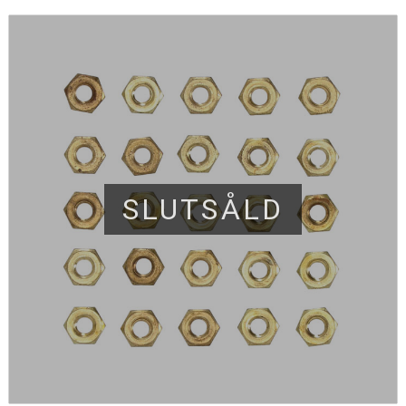
SLUTSÅLD