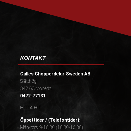
PRENUMERERA
KONTAKT
Calles Chopperdelar Sweden AB
Slätthög
342 63 Moheda
0472-77131
HITTA HIT
Öppettider / (Telefontider):
Mån-tors 9-16,30 (10.30-16.30)