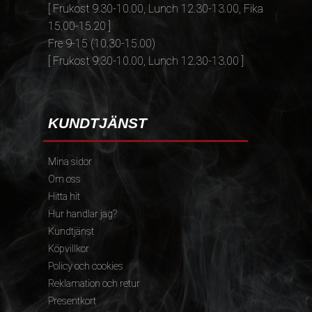
[ Frukost 9.30-10.00, Lunch 12.30-13.00, Fika
15.00-15.20 ]
Fre 9-15 (10.30-15.00)
[ Frukost 9.30-10.00, Lunch 12.30-13.00 ]
KUNDTJÄNST
Mina sidor
Om oss
Hitta hit
Hur handlar jag?
Kundtjänst
Köpvillkor
Policy och cookies
Reklamation och retur
Presentkort