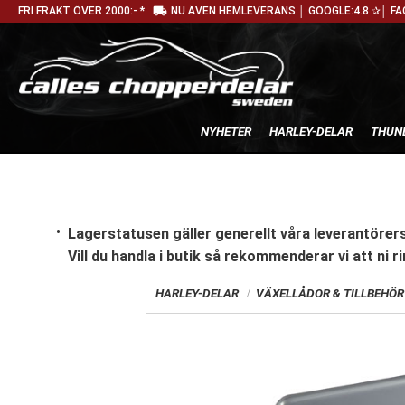
local_shipping
FRI FRAKT ÖVER 2000:- *
NU ÄVEN HEMLEVERANS │ GOOGLE:4.8 ✰│ FA
NYHETER
HARLEY-DELAR
THUN
Lagerstatusen gäller generellt våra leverantörers
Vill du handla i butik
så rekommenderar vi att ni ri
HARLEY-DELAR
VÄXELLÅDOR & TILLBEHÖR