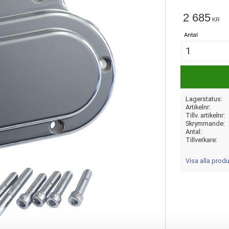
2 685
KR
Antal
Lagerstatus
Artikelnr
Tillv. artikelnr
Skrymmande
Antal
Tillverkare
Visa alla prod