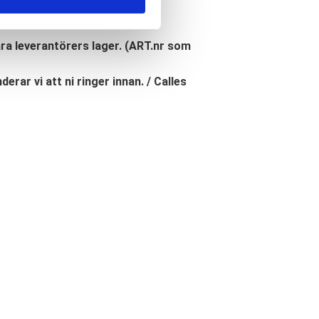
åra leverantörers lager. (ART.nr som
erar vi att ni ringer innan. / Calles