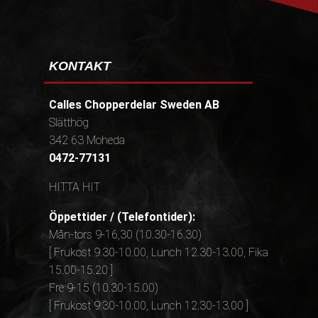
KONTAKT
Calles Chopperdelar Sweden AB
Slätthög
342 63 Moheda
0472-77131
HITTA HIT
Öppettider / (Telefontider):
Mån-tors 9-16,30 (10.30-16.30)
[ Frukost 9.30-10.00, Lunch 12.30-13.00, Fika
15.00-15.20 ]
Fre 9-15 (10.30-15.00)
[ Frukost 9.30-10.00, Lunch 12.30-13.00 ]