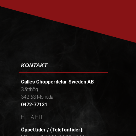
PRENUMERERA
KONTAKT
Calles Chopperdelar Sweden AB
Slätthög
342 63 Moheda
0472-77131
HITTA HIT
Öppettider / (Telefontider):