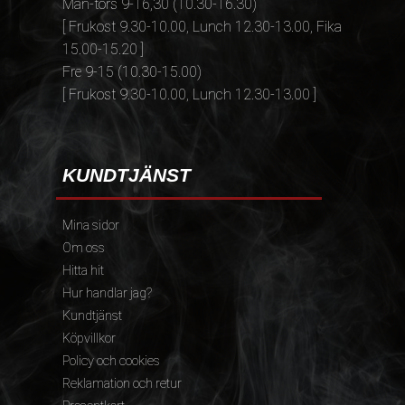
Mån-tors 9-16,30 (10.30-16.30)
[ Frukost 9.30-10.00, Lunch 12.30-13.00, Fika
15.00-15.20 ]
Fre 9-15 (10.30-15.00)
[ Frukost 9.30-10.00, Lunch 12.30-13.00 ]
KUNDTJÄNST
Mina sidor
Om oss
Hitta hit
Hur handlar jag?
Kundtjänst
Köpvillkor
Policy och cookies
Reklamation och retur