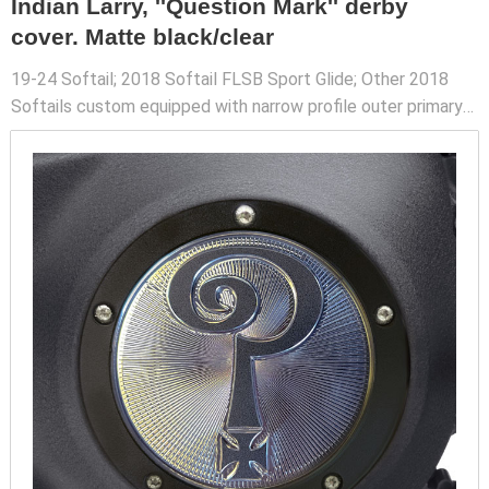
Indian Larry, ''Question Mark'' derby
cover. Matte black/clear
19-24 Softail; 2018 Softail FLSB Sport Glide; Other 2018
Softails custom equipped with narrow profile outer primary
covers