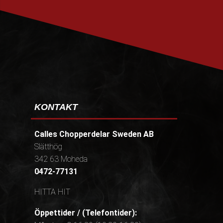
PRENUMERERA
KONTAKT
Calles Chopperdelar Sweden AB
Slätthög
342 63 Moheda
0472-77131
HITTA HIT
Öppettider / (Telefontider):