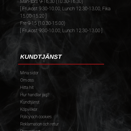
Mån-tors 9-16,30 (10.30-16.30)
[ Frukost 9.30-10.00, Lunch 12.30-13.00, Fika
15.00-15.20 ]
Fre 9-15 (10.30-15.00)
[ Frukost 9.30-10.00, Lunch 12.30-13.00 ]
KUNDTJÄNST
Mina sidor
Om oss
Hitta hit
Hur handlar jag?
Kundtjänst
Köpvillkor
Policy och cookies
Reklamation och retur