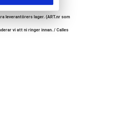
åra leverantörers lager. (ART.nr som
erar vi att ni ringer innan. / Calles