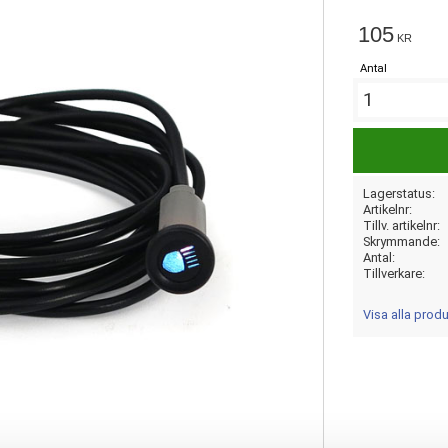
105
KR
Antal
Lagerstatus
Artikelnr
Tillv. artikelnr
Skrymmande
Antal
Tillverkare
Visa alla prod