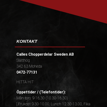
KONTAKT
Calles Chopperdelar Sweden AB
Slätthög
342 63 Moheda
0472-77131
HITTA HIT
Öppettider / (Telefontider):
Mån-tors 9-16,30 (10.30-16.30)
[ Frukost 9.30-10.00, Lunch 12.30-13.00, Fika