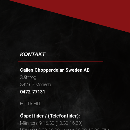
KONTAKT
Calles Chopperdelar Sweden AB
Slätthög
342 63 Moheda
0472-77131
HITTA HIT
Öppettider / (Telefontider):
Mån-tors 9-16,30 (10.30-16.30)