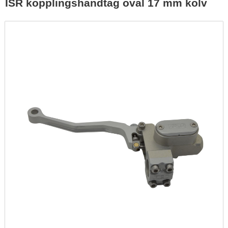
ISR kopplingshandtag oval 17 mm kolv