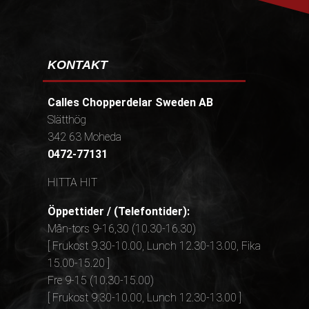
KONTAKT
Calles Chopperdelar Sweden AB
Slätthög
342 63 Moheda
0472-77131
HITTA HIT
Öppettider / (Telefontider):
Mån-tors 9-16,30 (10.30-16.30)
[ Frukost 9.30-10.00, Lunch 12.30-13.00, Fika
15.00-15.20 ]
Fre 9-15 (10.30-15.00)
[ Frukost 9.30-10.00, Lunch 12.30-13.00 ]