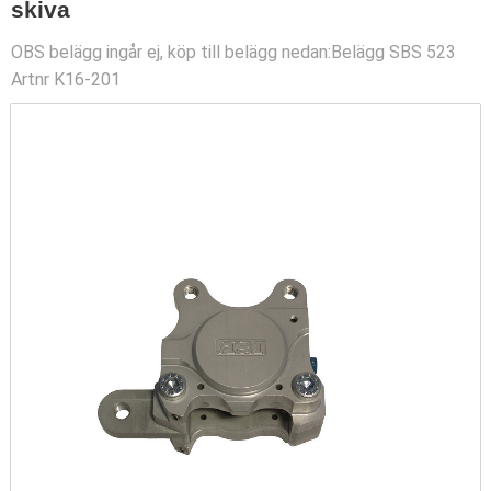
skiva
OBS belägg ingår ej, köp till belägg nedan:Belägg SBS 523
Artnr K16-201