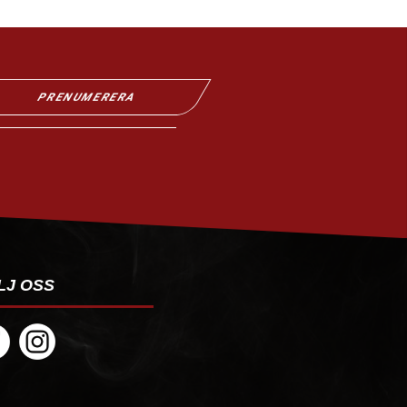
PRENUMERERA
LJ OSS