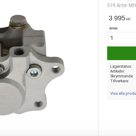
519 Artnr M
3 995
KR
Antal
Lagerstatus
Artikelnr
Skrymmande
Tillverkare
Visa alla produ