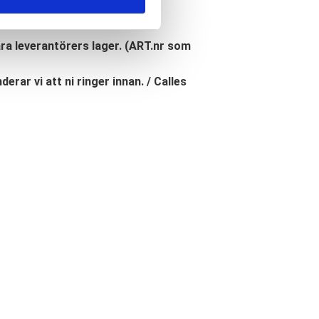
åra leverantörers lager. (ART.nr som
erar vi att ni ringer innan. / Calles