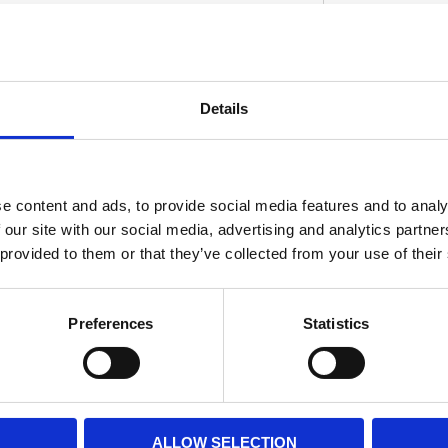
Details
D
e content and ads, to provide social media features and to analy
 our site with our social media, advertising and analytics partn
 provided to them or that they’ve collected from your use of their
Preferences
Statistics
ALLOW SELECTION