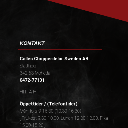
KONTAKT
Calles Chopperdelar Sweden AB
Slätthög
342 63 Moheda
0472-77131
HITTA HIT
Öppettider / (Telefontider):
Mån-tors 9-16,30 (10.30-16.30)
[ Frukost 9.30-10.00, Lunch 12.30-13.00, Fika
15.00-15.20 ]