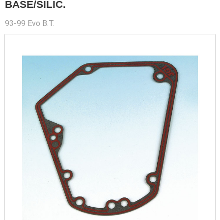
BASE/SILIC.
93-99 Evo B.T.