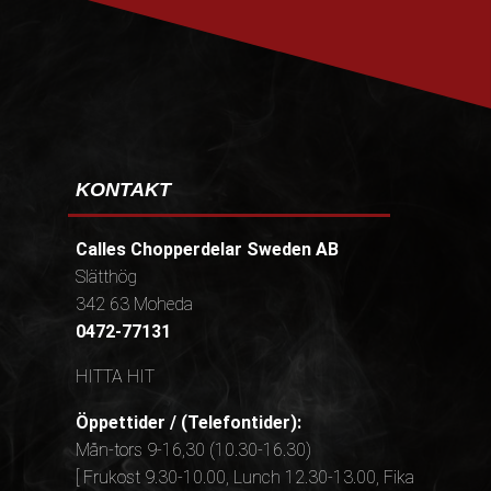
KONTAKT
Calles Chopperdelar Sweden AB
Slätthög
342 63 Moheda
0472-77131
HITTA HIT
Öppettider / (Telefontider):
Mån-tors 9-16,30 (10.30-16.30)
[ Frukost 9.30-10.00, Lunch 12.30-13.00, Fika