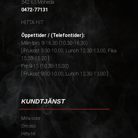
342 63 Moheda
0472-77131
HITTA HIT
Öppettider / (Telefontider):
Mån-tors 9-16,30 (10.30-16.30)
[ Frukost 9.30-10.00, Lunch 12.30-13.00, Fika
15.00-15.20 ]
Fre 9-15 (10.30-15.00)
[ Frukost 9.30-10.00, Lunch 12.30-13.00 ]
KUNDTJÄNST
Mina sidor
Om oss
Hitta hit