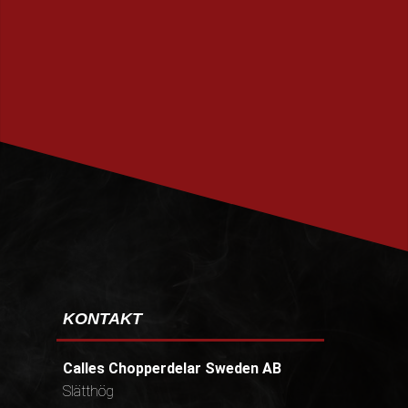
PRENUMERERA
KONTAKT
Calles Chopperdelar Sweden AB
Slätthög