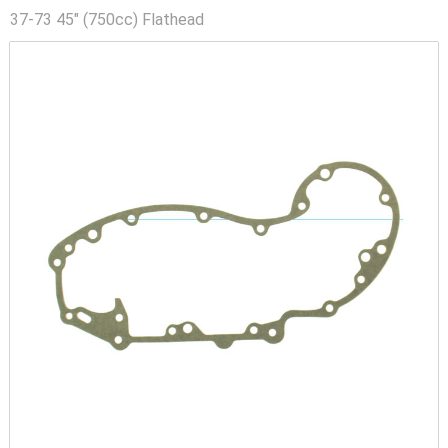
37-73 45" (750cc) Flathead