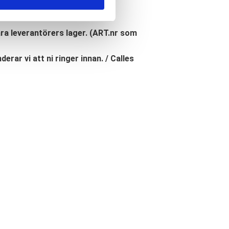
åra leverantörers lager. (ART.nr som
erar vi att ni ringer innan. / Calles