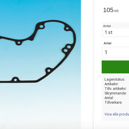
105
KR
Antal
Antal
Lagerstatus
Artikelnr
Tillv. artikelnr
Skrymmande
Antal
Tillverkare
Visa alla prod