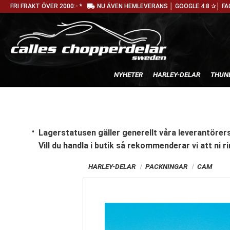
local_shipping
FRI FRAKT ÖVER 2000:- *
NU ÄVEN HEMLEVERANS │ GOOGLE:4.8 ✰│ FA
NYHETER
HARLEY-DELAR
THUN
Lagerstatusen gäller generellt våra leverantörers
Vill du handla i butik
så rekommenderar vi att ni ri
HARLEY-DELAR
PACKNINGAR
CAM