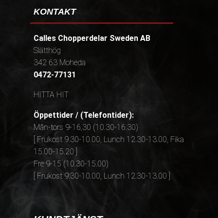
KONTAKT
Calles Chopperdelar Sweden AB
Slätthög
342 63 Moheda
0472-77131
HITTA HIT
Öppettider / (Telefontider):
Mån-tors 9-16,30 (10.30-16.30)
[ Frukost 9.30-10.00, Lunch 12.30-13.00, Fika
15.00-15.20 ]
Fre 9-15 (10.30-15.00)
[ Frukost 9.30-10.00, Lunch 12.30-13.00 ]