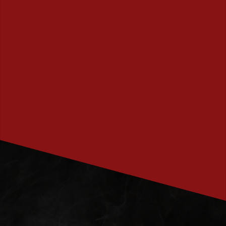
PRENUMERERA