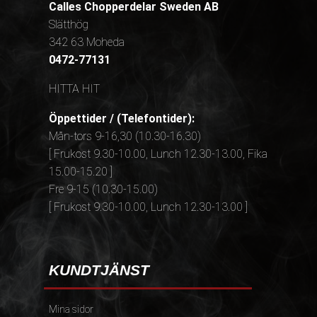
Calles Chopperdelar Sweden AB
Slätthög
342 63 Moheda
0472-77131
HITTA HIT
Öppettider / (Telefontider):
Mån-tors 9-16,30 (10.30-16.30)
[ Frukost 9.30-10.00, Lunch 12.30-13.00, Fika
15.00-15.20 ]
Fre 9-15 (10.30-15.00)
[ Frukost 9.30-10.00, Lunch 12.30-13.00 ]
KUNDTJÄNST
Mina sidor