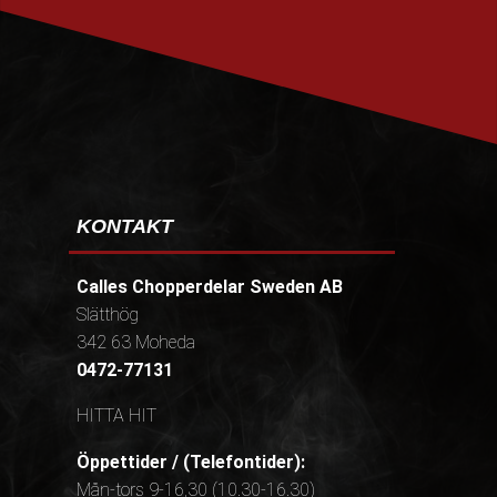
PRENUMERERA
KONTAKT
Calles Chopperdelar Sweden AB
Slätthög
342 63 Moheda
0472-77131
HITTA HIT
Öppettider / (Telefontider):
Mån-tors 9-16,30 (10.30-16.30)