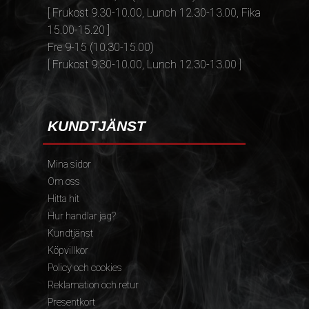
[ Frukost 9.30-10.00, Lunch 12.30-13.00, Fika
15.00-15.20 ]
Fre 9-15 (10.30-15.00)
[ Frukost 9.30-10.00, Lunch 12.30-13.00 ]
KUNDTJÄNST
Mina sidor
Om oss
Hitta hit
Hur handlar jag?
Kundtjänst
Köpvillkor
Policy och cookies
Reklamation och retur
Presentkort