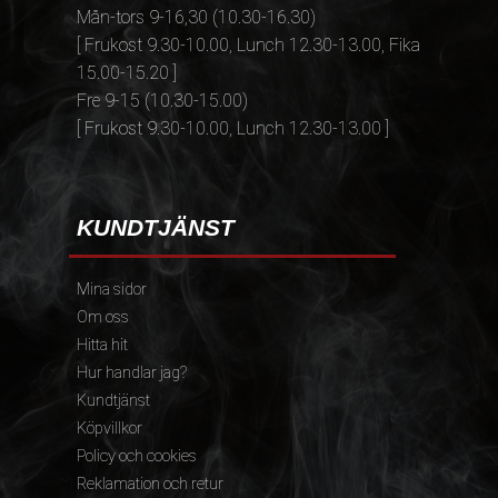
Mån-tors 9-16,30 (10.30-16.30)
[ Frukost 9.30-10.00, Lunch 12.30-13.00, Fika
15.00-15.20 ]
Fre 9-15 (10.30-15.00)
[ Frukost 9.30-10.00, Lunch 12.30-13.00 ]
KUNDTJÄNST
Mina sidor
Om oss
Hitta hit
Hur handlar jag?
Kundtjänst
Köpvillkor
Policy och cookies
Reklamation och retur