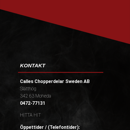
PRENUMERERA
KONTAKT
Calles Chopperdelar Sweden AB
Slätthög
342 63 Moheda
0472-77131
HITTA HIT
Öppettider / (Telefontider):