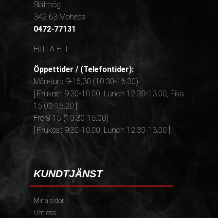
Slätthög
342 63 Moheda
0472-77131
HITTA HIT
Öppettider / (Telefontider):
Mån-tors 9-16,30 (10.30-16.30)
[ Frukost 9.30-10.00, Lunch 12.30-13.00, Fika
15.00-15.20 ]
Fre 9-15 (10.30-15.00)
[ Frukost 9.30-10.00, Lunch 12.30-13.00 ]
KUNDTJÄNST
Mina sidor
Om oss