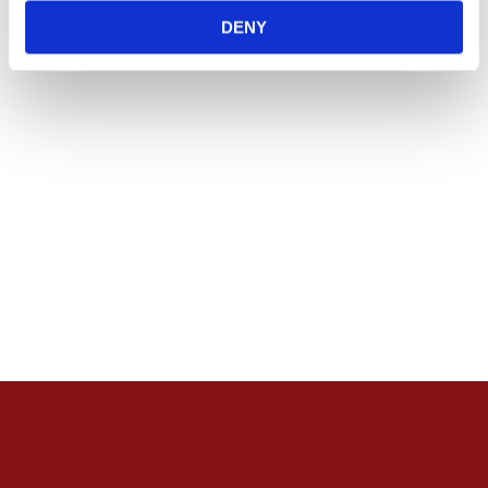
innan. / Calles Crew
DENY